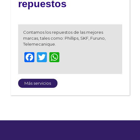
repuestos
Contamos los repuestos de las mejores
marcas, tales como: Phillips, SKF, Furuno,
Telemecanique.
Facebook
Twitter
WhatsApp
Más servicios