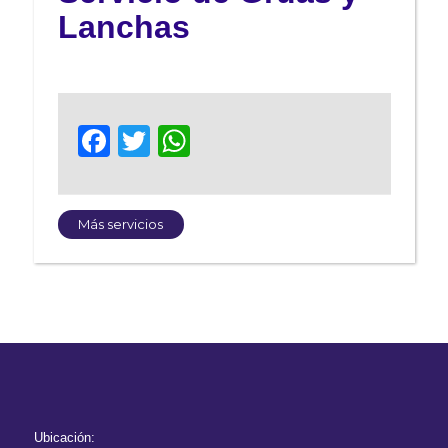
Lanchas
Facebook
Twitter
WhatsApp
Más servicios
Ubicación: