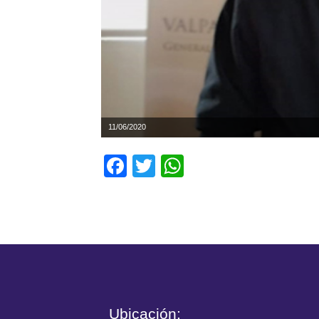
11/06/2020
Facebook
Twitter
WhatsApp
Ubicación: