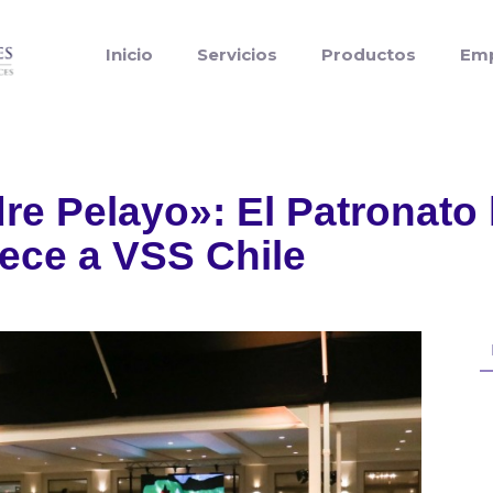
Inicio
Servicios
Productos
Em
re Pelayo»: El Patronato
ece a VSS Chile